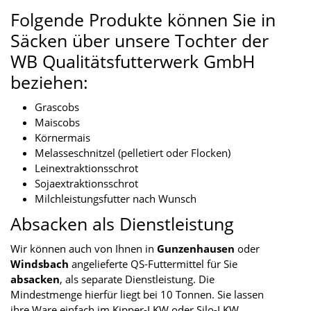
Folgende Produkte können Sie in
Säcken über unsere Tochter der
WB Qualitätsfutterwerk GmbH
beziehen:
Grascobs
Maiscobs
Körnermais
Melasseschnitzel (pelletiert oder Flocken)
Leinextraktionsschrot
Sojaextraktionsschrot
Milchleistungsfutter nach Wunsch
Absacken als Dienstleistung
Wir können auch von Ihnen in
Gunzenhausen
oder
Windsbach
angelieferte QS-Futtermittel für Sie
absacken
, als separate Dienstleistung. Die
Mindestmenge hierfür liegt bei 10 Tonnen. Sie lassen
ihre Ware einfach im Kipper-LKW oder Silo-LKW