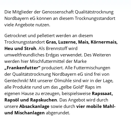
Die Mitglieder der Genossenschaft Qualitätstrocknung
Nordbayern eG können an diesem Trocknungsstandort
viele Angebote nutzen.
Getrocknet und pelletiert werden an diesem
Trocknungsstandort
Gras, Luzerne, Mais, Körnermais,
Heu und Stroh
. Als Brennstoff wird
umweltfreundliches Erdgas verwendet. Des Weiteren
werden hier Mischfuttermittel der Marke
„Frankenfutter“
produziert. Alle Futtermischungen
der Qualitätstrocknung Nordbayern eG sind frei von
Gentechnik! Mit unserer Ölmühle sind wir in der Lage,
alle Produkte rund um das „gelbe Gold“ Raps im
eigenen Hause zu erzeugen, beispielsweise
Rapssaat,
Rapsöl und Rapskuchen
. Das Angebot wird durch
unsere
Absackanlage
sowie durch
vier mobile Mahl-
und Mischanlagen
abgerundet.