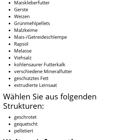
Maiskleberfutter
Gerste
Weizen
Grünmehlpellets
Malzkeime
Mais-/Getreideschlempe
Rapsöl
Melasse
Viehsalz
kohlensaurer Futterkalk
verschiedene Mineralfutter
geschütztes Fett
extrudierte Leinsaat
Wählen Sie aus folgenden
Strukturen:
geschrotet
gequetscht
pelletiert