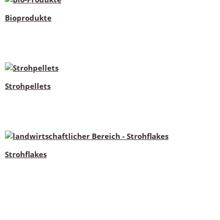
Bioprodukte
Strohpellets
Strohflakes