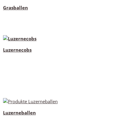
Grasballen
Luzernecobs
Luzerneballen