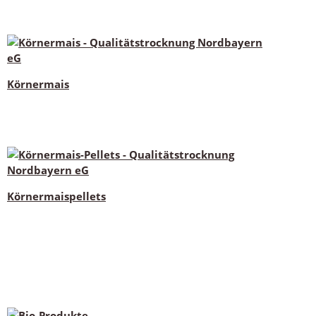
Körnermais
Körnermaispellets