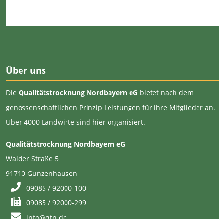
Über uns
Die
Qualitätstrocknung Nordbayern eG
bietet nach dem
genossenschaftlichen Prinzip Leistungen für ihre Mitglieder an.
Über 4000 Landwirte sind hier organisiert.
Qualitätstrocknung Nordbayern eG
Walder Straße 5
91710 Gunzenhausen
09085 / 92000-100
09085 / 92000-299
info@qtn.de