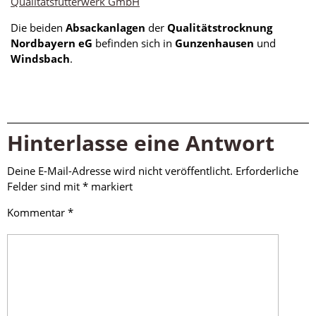
Qualitätsfutterwerk GmbH
Die beiden
Absackanlagen
der
Qualitätstrocknung
Nordbayern eG
befinden sich in
Gunzenhausen
und
Windsbach
.
Hinterlasse eine Antwort
Deine E-Mail-Adresse wird nicht veröffentlicht.
Erforderliche
Felder sind mit
*
markiert
Kommentar
*