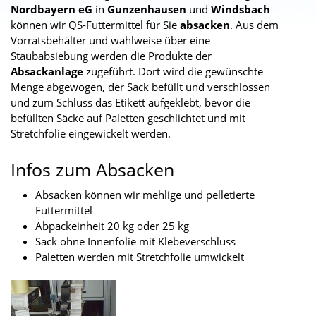
Nordbayern eG
in
Gunzenhausen
und
Windsbach
können wir QS-Futtermittel für Sie
absacken
. Aus dem
Vorratsbehälter und wahlweise über eine
Staubabsiebung werden die Produkte der
Absackanlage
zugeführt. Dort wird die gewünschte
Menge abgewogen, der Sack befüllt und verschlossen
und zum Schluss das Etikett aufgeklebt, bevor die
befüllten Säcke auf Paletten geschlichtet und mit
Stretchfolie eingewickelt werden.
Infos zum Absacken
Absacken können wir mehlige und pelletierte
Futtermittel
Abpackeinheit 20 kg oder 25 kg
Sack ohne Innenfolie mit Klebeverschluss
Paletten werden mit Stretchfolie umwickelt